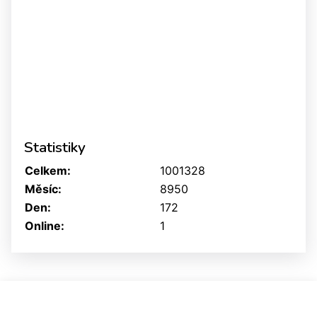
Statistiky
Celkem:
1001328
Měsíc:
8950
Den:
172
Online:
1