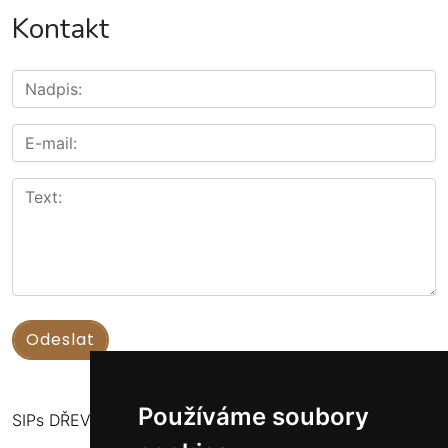
Kontakt
Používáme soubory
SIPs DŘEVOSTAVBY