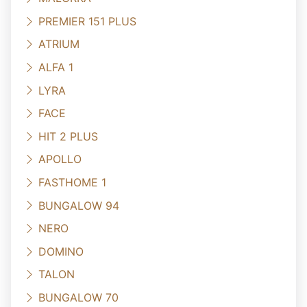
PREMIER 151 PLUS
ATRIUM
ALFA 1
LYRA
FACE
HIT 2 PLUS
APOLLO
FASTHOME 1
BUNGALOW 94
NERO
DOMINO
TALON
BUNGALOW 70