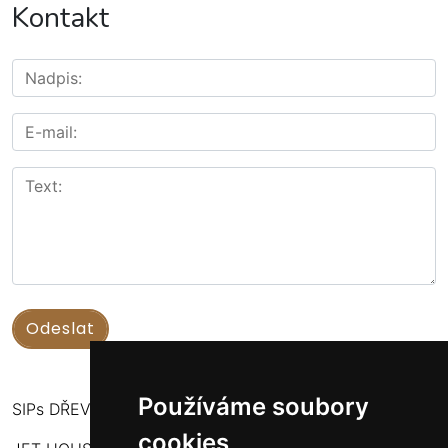
Kontakt
Používáme soubory
SIPs DŘEVOSTAVBY
cookies