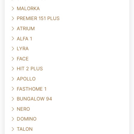
MALORKA
PREMIER 151 PLUS
ATRIUM
ALFA 1
LYRA
FACE
HIT 2 PLUS
APOLLO
FASTHOME 1
BUNGALOW 94
NERO
DOMINO
TALON