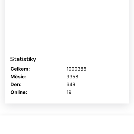
Statistiky
Celkem:
1000386
Měsíc:
9358
Den:
649
Online:
19