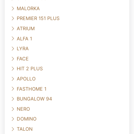
MALORKA
PREMIER 151 PLUS
ATRIUM
ALFA 1
LYRA
FACE
HIT 2 PLUS
APOLLO
FASTHOME 1
BUNGALOW 94
NERO
DOMINO
TALON