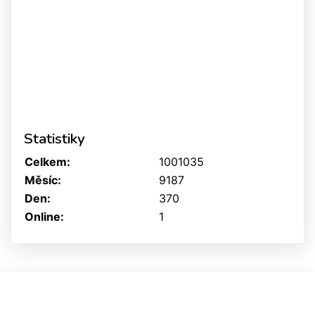
Statistiky
Celkem:
1001035
Měsíc:
9187
Den:
370
Online:
1