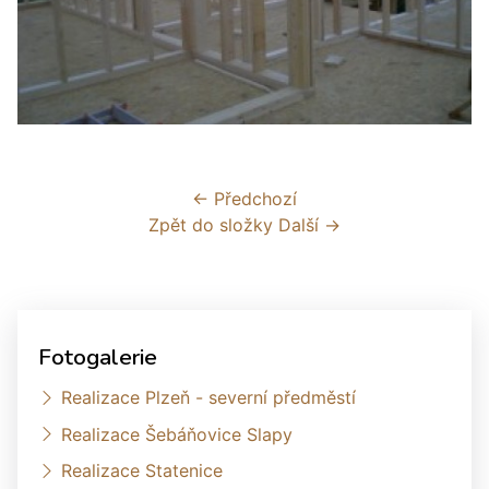
← Předchozí
Zpět do složky
Další →
Fotogalerie
Realizace Plzeň - severní předměstí
Realizace Šebáňovice Slapy
Realizace Statenice