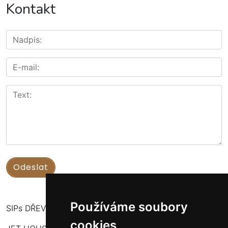
Kontakt
Používáme soubory
SIPs DŘEVOSTAVBY
cookies