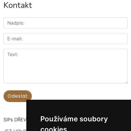
Kontakt
Používáme soubory
SIPs DŘEVOSTAVBY
cookies