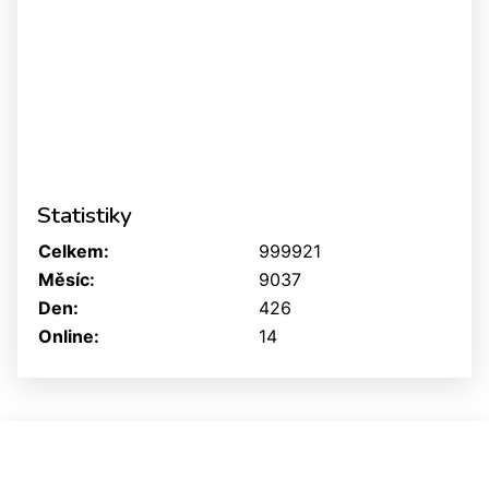
Statistiky
Celkem:
999921
Měsíc:
9037
Den:
426
Online:
14