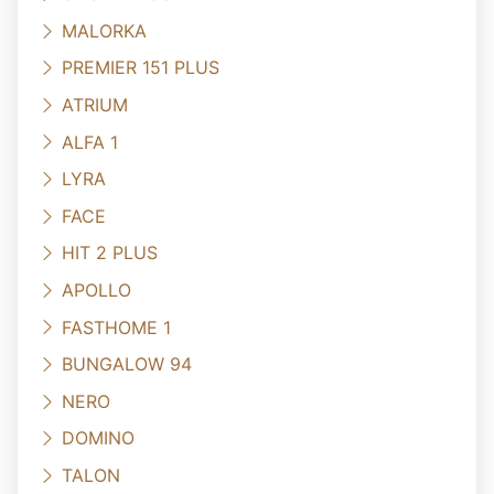
MALORKA
PREMIER 151 PLUS
ATRIUM
ALFA 1
LYRA
FACE
HIT 2 PLUS
APOLLO
FASTHOME 1
BUNGALOW 94
NERO
DOMINO
TALON