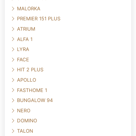
MALORKA
PREMIER 151 PLUS
ATRIUM
ALFA 1
LYRA
FACE
HIT 2 PLUS
APOLLO
FASTHOME 1
BUNGALOW 94
NERO
DOMINO
TALON