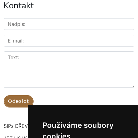
Kontakt
Používáme soubory
SIPs DŘEVOSTAVBY
cookies