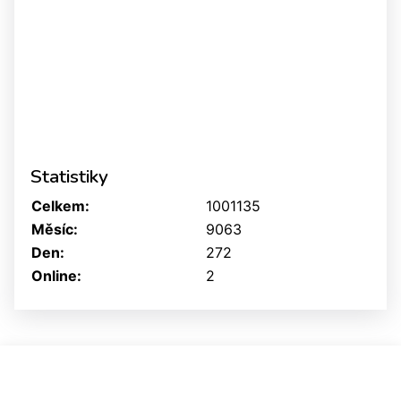
Statistiky
Celkem:
1001135
Měsíc:
9063
Den:
272
Online:
2