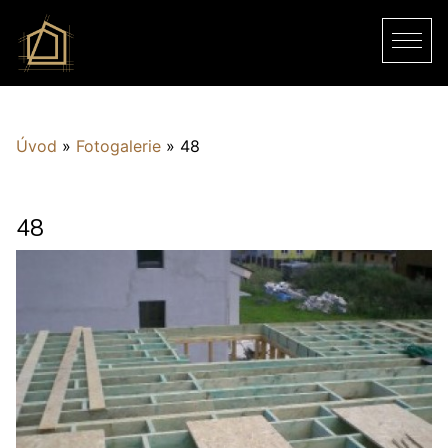
Úvod
»
Fotogalerie
»
48
48