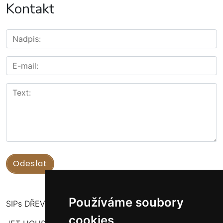
Kontakt
Používáme soubory
SIPs DŘEVOSTAVBY
cookies