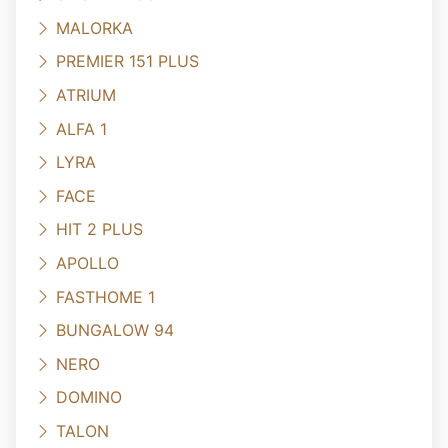
MALORKA
PREMIER 151 PLUS
ATRIUM
ALFA 1
LYRA
FACE
HIT 2 PLUS
APOLLO
FASTHOME 1
BUNGALOW 94
NERO
DOMINO
TALON