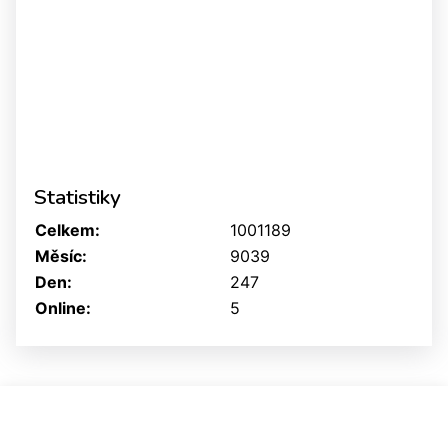
Statistiky
Celkem:
1001189
Měsíc:
9039
Den:
247
Online:
5