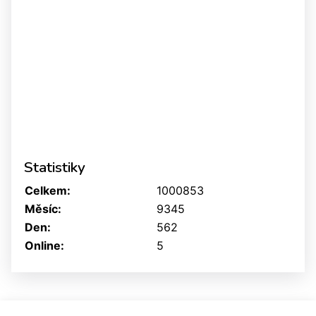
Statistiky
Celkem:
1000853
Měsíc:
9345
Den:
562
Online:
5