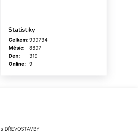
Statistiky
Celkem:
999734
Měsíc:
8897
Den:
319
Online:
9
Ps DŘEVOSTAVBY