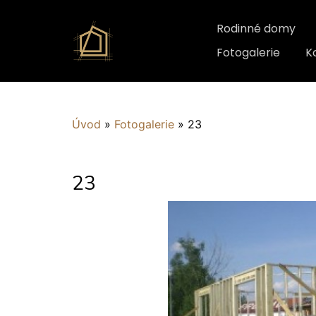
Rodinné domy
Fotogalerie
K
Úvod
»
Fotogalerie
»
23
23