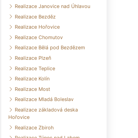
Realizace Janovice nad Úhlavou
Realizace Bezděz
Realizace Hořovice
Realizace Chomutov
Realizace Bělá pod Bezdězem
Realizace Plzeň
Realizace Teplice
Realizace Kolín
Realizace Most
Realizace Mladá Boleslav
Realizace základová deska
Hořovice
Realizace Zbiroh
Realizace Týnec nad Labem