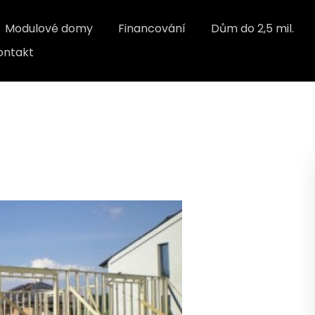
Modulové domy
Financování
Dům do 2,5 mil.
ontakt