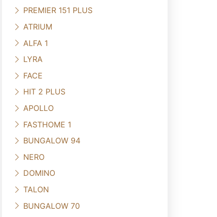
PREMIER 151 PLUS
ATRIUM
ALFA 1
LYRA
FACE
HIT 2 PLUS
APOLLO
FASTHOME 1
BUNGALOW 94
NERO
DOMINO
TALON
BUNGALOW 70